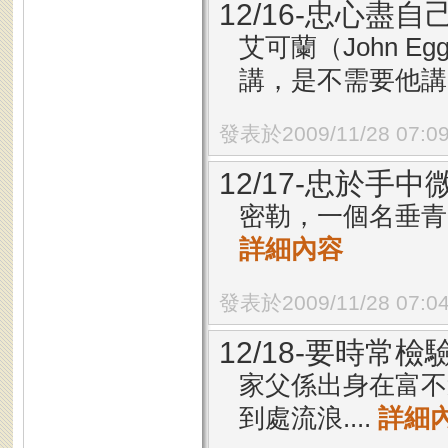
12/16-忠心盡自
艾可蘭（John 
講，是不需要他講..
發表於2009/11/28 07:0
12/17-忠於手
密勒，一個名垂青
詳細內容
發表於2009/11/28 07:0
12/18-要時常檢
家父係出身在富不
到處流浪....
詳細