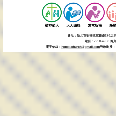
會址：
新北市板橋區重慶路276之1
電話：
2958-4988
傳
電子信箱：
hopoo.church@gmail.com
郵政劃撥：