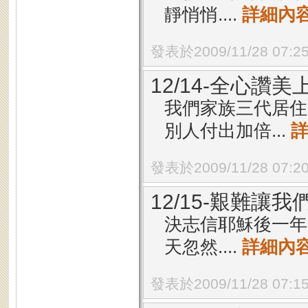
靜悄悄....
詳細內
發表於2009/11/28 07:2
12/14-全心讚美
我們家族三代居住
別人付出加倍...
發表於2009/11/28 07:2
12/15-艱難讓
決志信耶穌後一年
天忽然....
詳細內
發表於2009/11/28 07:1