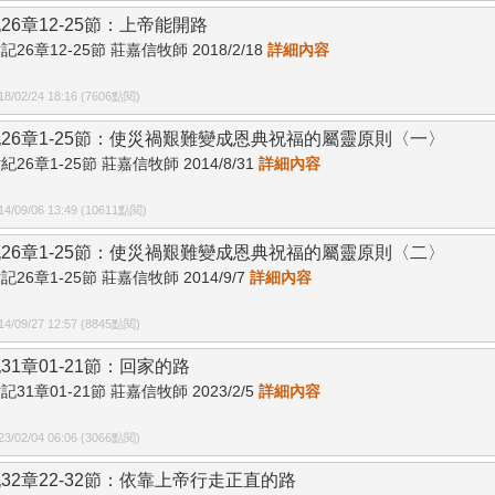
26章12-25節：上帝能開路
記26章12-25節 莊嘉信牧師 2018/2/18
詳細內容
/02/24 18:16 (7606點閱)
26章1-25節：使災禍艱難變成恩典祝福的屬靈原則〈一〉
紀26章1-25節 莊嘉信牧師 2014/8/31
詳細內容
/09/06 13:49 (10611點閱)
26章1-25節：使災禍艱難變成恩典祝福的屬靈原則〈二〉
記26章1-25節 莊嘉信牧師 2014/9/7
詳細內容
/09/27 12:57 (8845點閱)
31章01-21節：回家的路
記31章01-21節 莊嘉信牧師 2023/2/5
詳細內容
/02/04 06:06 (3066點閱)
32章22-32節：依靠上帝行走正直的路