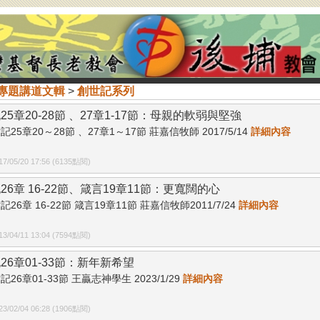
專題講道文輯
>
創世記系列
25章20-28節 、27章1-17節：母親的軟弱與堅強
記25章20～28節 、27章1～17節 莊嘉信牧師 2017/5/14
詳細內容
/05/20 17:56 (6135點閱)
26章 16-22節、箴言19章11節：更寬闊的心
記26章 16-22節 箴言19章11節 莊嘉信牧師2011/7/24
詳細內容
/04/11 13:04 (7594點閱)
26章01-33節：新年新希望
記26章01-33節 王贏志神學生 2023/1/29
詳細內容
/02/04 06:28 (1906點閱)