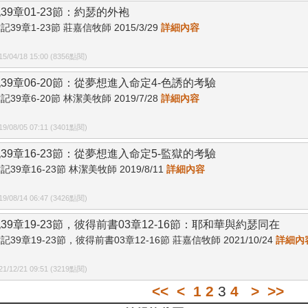
39章01-23節：約瑟的外袍
記39章1-23節 莊嘉信牧師 2015/3/29
詳細內容
/04/18 15:00 (8356點閱)
39章06-20節：從夢想進入命定4-色誘的考驗
記39章6-20節 林潔美牧師 2019/7/28
詳細內容
/08/05 07:11 (3401點閱)
39章16-23節：從夢想進入命定5-監獄的考驗
記39章16-23節 林潔美牧師 2019/8/11
詳細內容
/08/14 06:47 (3426點閱)
39章19-23節，彼得前書03章12-16節：耶和華與約瑟同在
記39章19-23節，彼得前書03章12-16節 莊嘉信牧師 2021/10/24
詳細內
/12/21 09:51 (3219點閱)
<<
<
1
2
3
4
>
>>