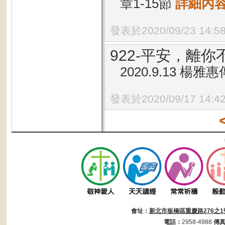
章1-15節
詳細內
發表於2020/09/23 14:5
922-平安，離
2020.9.13 楊
發表於2020/09/17 14:4
會址：
新北市板橋區重慶路276之1
電話：
2958-4988
傳