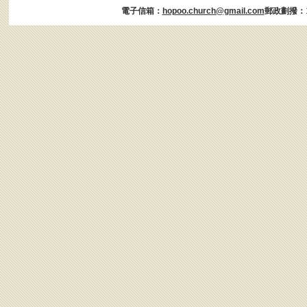
電子信箱：
hopoo.church@gmail.com
郵政劃撥：