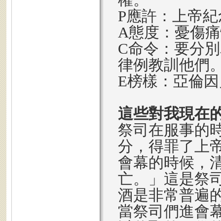
P應許：上帝
A態度：憂傷
C命令：要分
律例教訓他們
E榜樣：亞倫
這些對我現在
祭司在服事的
分，得罪了上
會幕的時候，
亡。」這是祭
酒是非常普遍
當祭司們進會