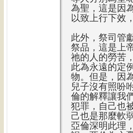
為聖，這是因
以致上行下效
此外，祭司管
祭品，這是上
祂的人的勞苦
此為永遠的定
物。但是，因
兒子沒有照吩
倫的解釋讓我
犯罪，自己也
己也是那麼軟
亞倫深明此理