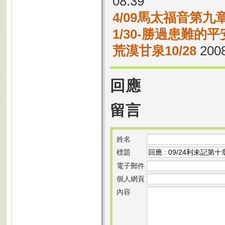
08:39
4/09馬太福音第九章
1/30-勝過患難的平
荒漠甘泉10/28
2008
回應
留言
姓名
標題
電子郵件
個人網頁
內容