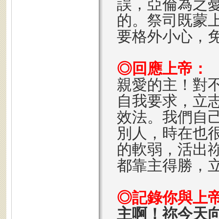
誤，亞倫為之
的。祭司既蒙
要格外小心，
◎回應上帝：
親愛的主！對
自我要求，立
效法。我們自
別人，時在也
的軟弱，活出
都靠主得勝，
◎記錄你與上
主啊！祢今天