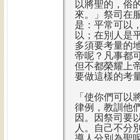
以將聖的，俗
來。」祭司在
是：平常可以
以；在別人是
多須要考量的
帝呢？凡事都
但不都榮耀上
要做這樣的考
「使你們可以
律例，教訓他們」
因。因祭司要
人。自己不分
導人分別為聖