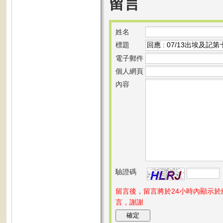
留言
姓名
標題
電子郵件
個人網頁
內容
驗證碼
留言後，留言將於24小時內顯示
言，謝謝