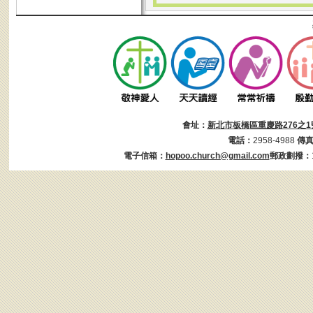
會址：
新北市板橋區重慶路276之1
電話：
2958-4988
傳
電子信箱：
hopoo.church@gmail.com
郵政劃撥：