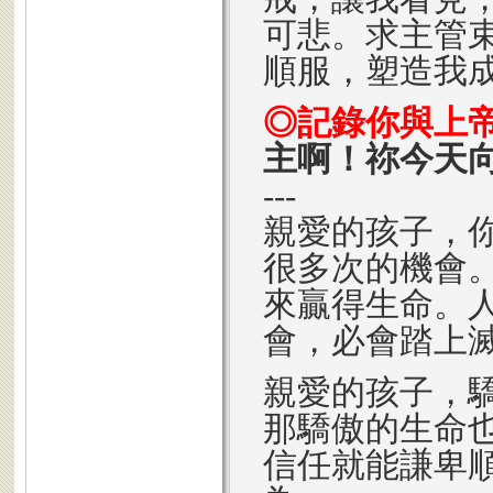
可悲。求主管
順服，塑造我
◎記錄你與上
主啊！祢今天
---
親愛的孩子，
很多次的機會
來贏得生命。
會，必會踏上
親愛的孩子，
那驕傲的生命
信任就能謙卑