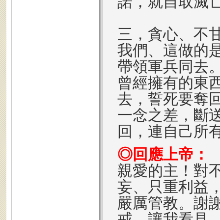
諾，就自取滅
三，貪心、不
我們、這做的
帶領軍兵同去。
曾經擁有的東
去，誓死要奪
一念之差，斷
回，連自己所
◎回應上帝：
親愛的主！對
妄、只重利益
嚴厲管教。謝
戒，讓我看見