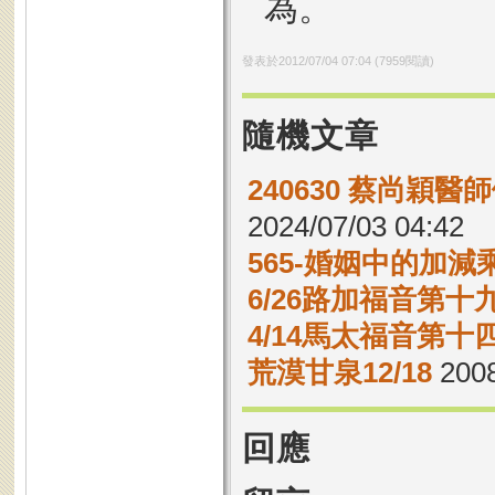
為。
發表於
2012/07/04 07:04
(
7959
閱讀)
隨機文章
240630 蔡尚穎
2024/07/03 04:42
565-婚姻中的加減
6/26路加福音第十九
4/14馬太福音第十四
荒漠甘泉12/18
2008
回應