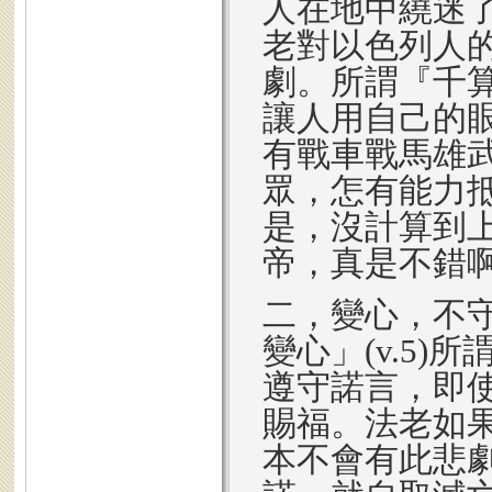
人在地中繞迷了
老對以色列人
劇。所謂『千
讓人用自己的
有戰車戰馬雄
眾，怎有能力
是，沒計算到
帝，真是不錯
二，變心，不
變心」(v.5
遵守諾言，即
賜福。法老如
本不會有此悲