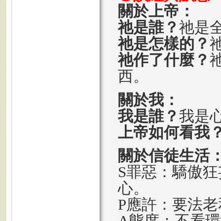
關於上帝：
祂是誰？
祂是
祂是怎樣的？
祂作了什麼？
西。
關於我：
我是誰？
我是
上帝如何看我
關於信徒生活
S罪惡：驕傲
心。
P應許：要法
A態度：不看