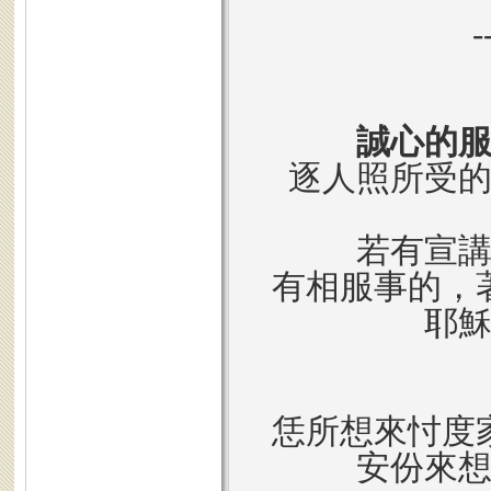
誠心的
逐人照所受
若有宣
有相服事的，
耶
恁所想來忖度
安份來