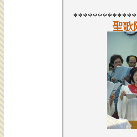
*************
聖歌