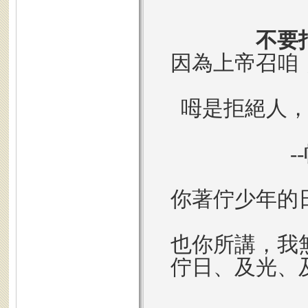
不要
因為上帝召咱
呣是拒絕人
-
你著佇少年的
也你所講，我
佇日、及光、