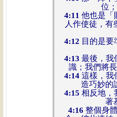
位
4:11
他也是「
人作使徒，有
4:12
目的是要
4:13
最後，我
識；我們將
4:14
這樣，我
造巧妙的
4:15
相反地，
著
4:16
整個身體