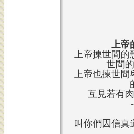
上帝
上帝揀世間的
世間
上帝也揀世間
互見若有
叫你們因信真