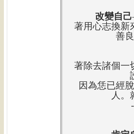
改變自己
著用心志換新
善
著除去諸個一
因為恁已經
人。