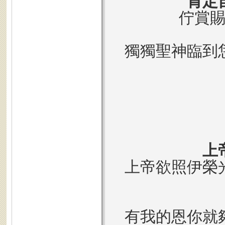
肯定
佇賞
獨獨聖神臨到
上
上帝欲照伊榮
有我的恩你就