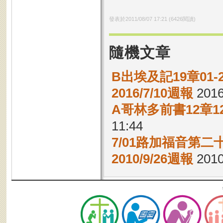
發表於
2011/08/07 17:21
(
6426
閱讀)
隨機文章
B出埃及記19章01
2016/7/10週報
2016
A哥林多前書12章1
11:44
7/01路加福音第二十
2010/9/26週報
2010