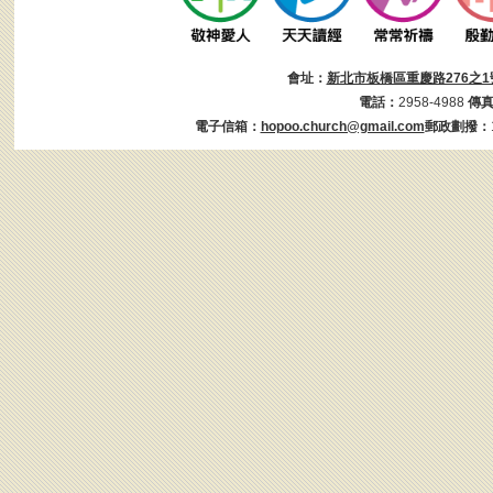
會址：
新北市板橋區重慶路276之1
電話：
2958-4988
傳
電子信箱：
hopoo.church@gmail.com
郵政劃撥：