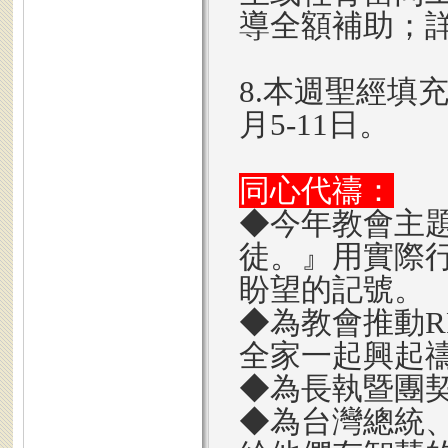
導全額補助；
8.本週聖經填
月5-11日。
同心代禱：
◆今年教會主
徒。』用實際
盼望的記號。
◆為教會推動R
全家一起興起
◆為長執暨團契
◆為台灣總統