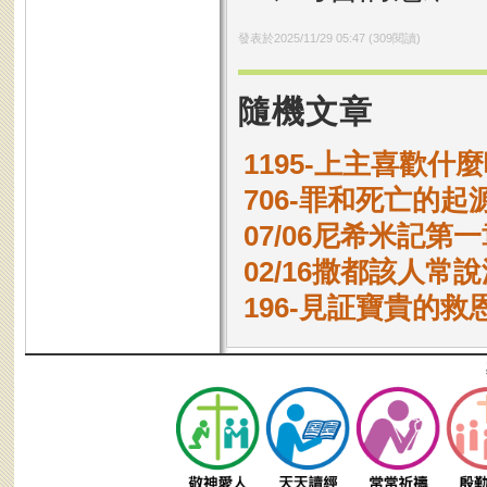
發表於
2025/11/29 05:47
(
309
閱讀)
隨機文章
1195-上主喜歡什
706-罪和死亡的起
07/06尼希米記第一
02/16撒都該人常
196-見証寶貴的救