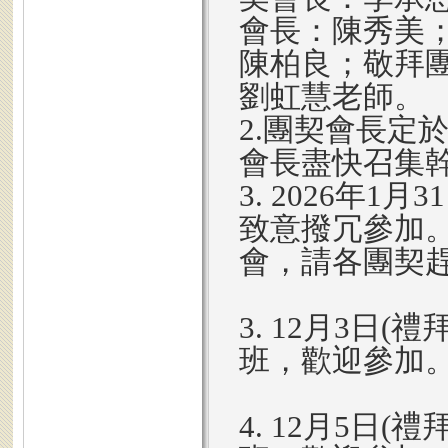
會長：陳秀美
陳柏良；敬拜
劉虹慧老師。
2.團契會長定於
會長盡快召集幹
3. 2026年
致意撥冗參加。4
會，請各團契
3. 12月3日(
班，歡迎參加
4. 12月5日(