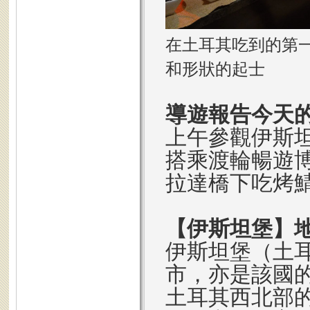
在土耳其吃到的第
和形狀的起士
導遊報告今天
上午參觀伊斯
搭乘渡輪暢遊
拉達橋下吃烤
【伊斯坦堡】
伊斯坦堡（土
市，亦是該國
土耳其西北部