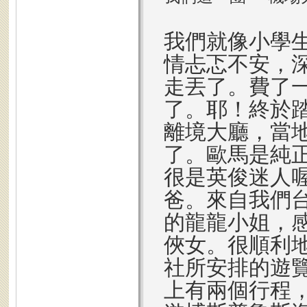
我們就像小學
情忐忑不安，
走丟了。費了
了。耶！終於
離境大廳，當
了。歐馬是純
很是英俊迷人
爸。來自我們
的龍龍小姐，
俠女。很順利
社所安排的遊
上有兩個行程，