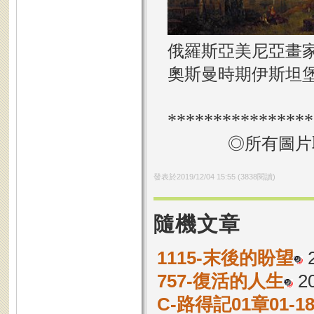
俄羅斯亞美尼亞畫家
奧斯曼時期伊斯坦
****************
◎所有圖片
發表於
2019/12/04 15:55
(
3838
閱讀)
隨機文章
1115-末後的盼望
757-復活的人生
2
C-路得記01章01-