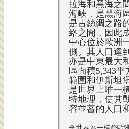
拉海和黑海之
海峽，是黑海
是古絲綢之路
絡之間，因此
中心位於歐洲
側。其人口達到
亦是中東最大
區面積5,343
範圍和伊斯坦
是世界上唯一
特地理，使其
容並蓄的人口
全世界為一橫跨歐洲