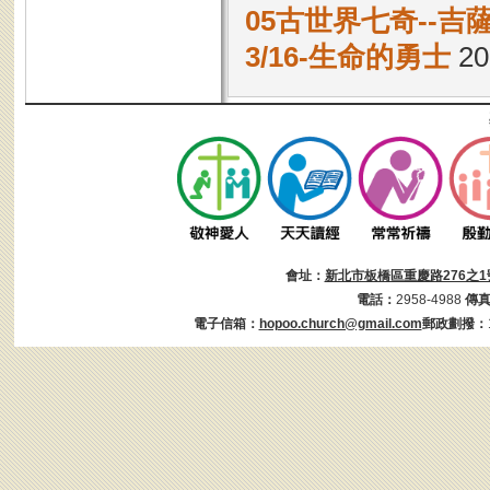
05古世界七奇--吉
3/16-生命的勇士
20
會址：
新北市板橋區重慶路276之1
電話：
2958-4988
傳
電子信箱：
hopoo.church@gmail.com
郵政劃撥：