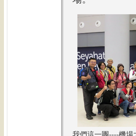
我們這一團----機