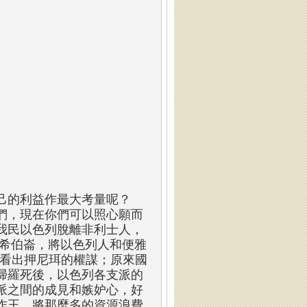
己的利益作最大考量呢？
們，現在你們可以照心願而
我民以色列脫離非利士人，
到希伯崙，將以色列人和便雅
可看出押尼珥的權謀；原來國
掃羅死後，以色列各支派的
派之間的成見和嫉妒心，好
作王，將那麼多的資源浪費