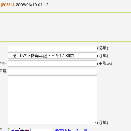
08/14
2008/06/19 01:12
(必填)
(必填)
郵件
(不顯示)
網頁
(必填)
碼
看不清楚，換一張