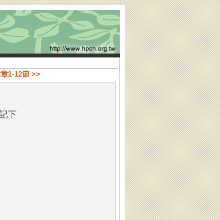
1-12節 >>
記下