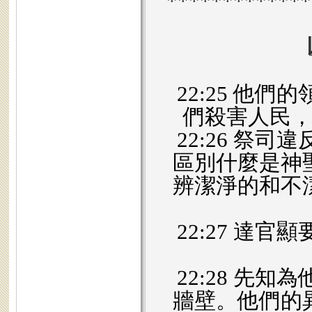
*************
22:25 他
們殺害人民
22:26 祭
區別什麼是神
辨潔淨的和不
22:27 達
22:28 先
牆壁。他們的