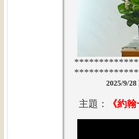
*************
*************
2025/9/
主題：
《約翰