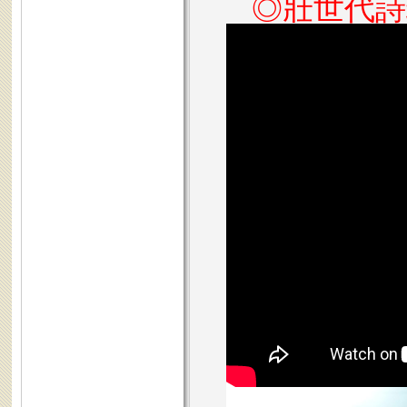
◎壯世代詩