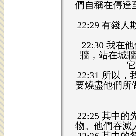
們自稱在傳達
22:29 有
22:30 
牆，站在城
22:31 所
要燒盡他們所
22:25 其
物。他們吞滅
22:26 其