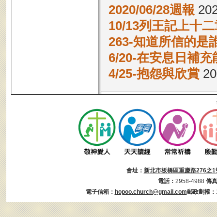
2020/06/28週報
202
10/13列王記上十二章
263-知道所信的是
6/20-在安息日補
4/25-抱怨與欣賞
20
會址：
新北市板橋區重慶路276之1
電話：
2958-4988
傳
電子信箱：
hopoo.church@gmail.com
郵政劃撥：