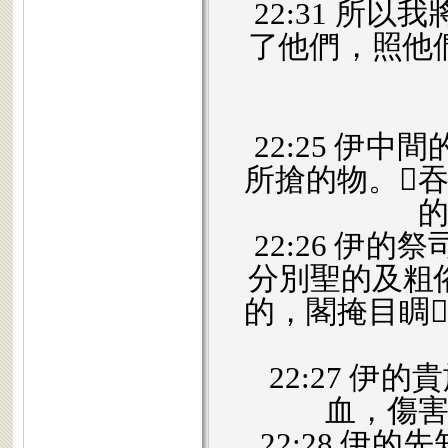
22:31 所
了他們，照他
22:25 伊
所搶的物。𪜶
22:26 伊
分別聖的及粗
的，閣掩目睭
22:27 
血，傷
22:28 伊