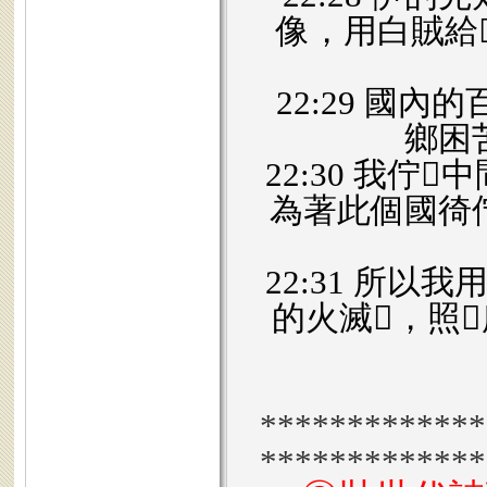
像，用白賊給
22:29 國
鄉困
22:30 我
為著此個國徛
22:31 所
的火滅𪜶，照
*************
*************