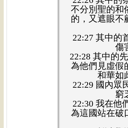
不分別聖的和
的，又遮眼不
22:27 其
傷
22:28 其中
為他們見虛假
和華如
22:29 國
窮
22:30 我
為這國站在破