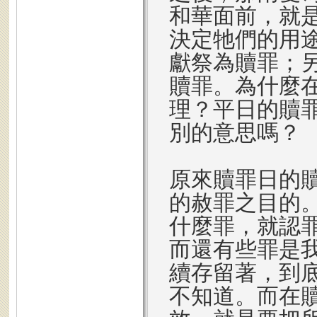
和華面前，就
決定牠們的用
獻祭為贖罪；
贖罪。為什麼
理？平日的贖
別的意思嗎？
原來贖罪日的
的赦罪之目的
什麼罪，就認
而還有些罪是
續存留著，到
不知道。而在