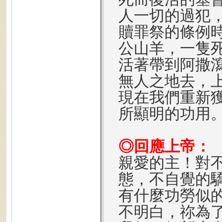
人一切的過犯
贖罪祭的條例
公山羊，一隻
活著帶到阿撒
無人之地去，
現在我們重新
所顯明的功用
◎回應上帝：
親愛的主！對
態，不自覺的
有什麼功勞似
不明白，祢為