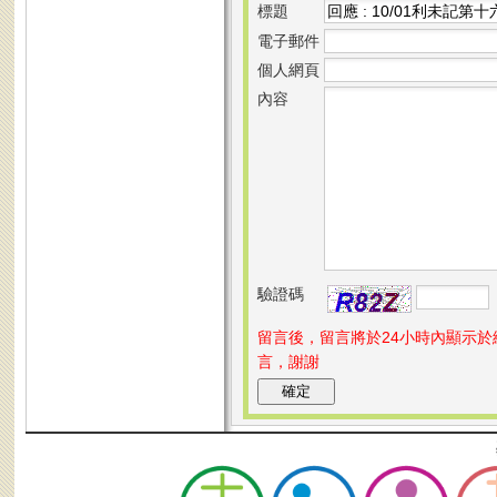
標題
電子郵件
個人網頁
內容
驗證碼
留言後，留言將於24小時內顯示
言，謝謝