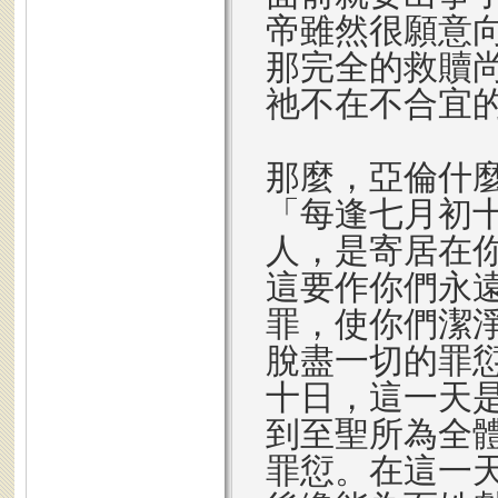
帝雖然很願意
那完全的救贖
祂不在不合宜
那麼，亞倫什麼
「每逢七月初
人，是寄居在
這要作你們永
罪，使你們潔
脫盡一切的罪
十日，這一天
到至聖所為全
罪愆。在這一