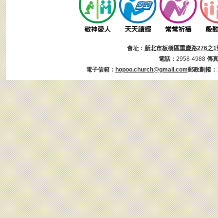
會址：
新北市板橋區重慶路276之1
電話：
2958-4988
傳
電子信箱：
hopoo.church@gmail.com
郵政劃撥：