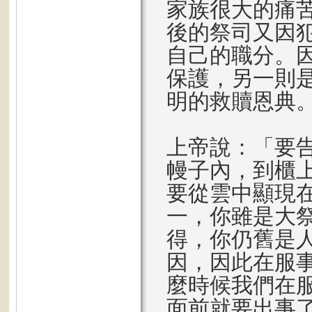
家族很大的痛
後的祭司又因
自己的職分。
保護，另一則
明的救贖恩典
上帝說：「要
幔子內，到櫃
要從雲中顯現
一，你雖是大
得，你仍舊是
因，因此在服
麼時候我們在
面前就要出事