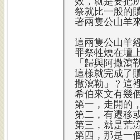
效，就是要把
祭就比一般的
著兩隻公山羊
這兩隻公山羊
罪祭牲燒在壇
「歸與
阿撒瀉
這樣就完成了
撒瀉勒
」﹖這
希伯來文有幾
第一，走開的
第二，有遷移
第三，就是荒
第四，那是一