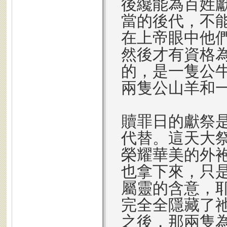
後纔能為百姓
當的後代，不
在上帝眼中他
然後才有資格
的，是一隻公
兩隻公山羊和
贖罪日的獻祭
代替。這天大
榮耀華美的外
也拿下來，只
屬靈的含意，
完全全隱藏了
之後，那兩隻