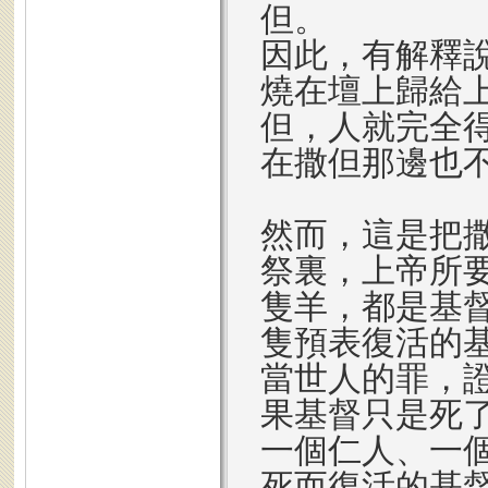
但。
因此，有解釋
燒在壇上歸給
但，人就完全
在撒但那邊也
然而，這是把
祭裏，上帝所
隻羊，都是基
隻預表復活的
當世人的罪，
果基督只是死
一個仁人、一
死而復活的基