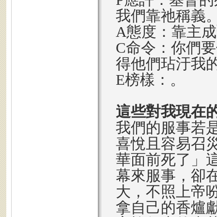
我們靠祂稱義
A態度：靠主
C命令：你們
得他們玷汙我
E榜樣：。
這些對我現在
我們的服事若
喜悅且容易召
華面前死了」
幕來服事，卻
大，不照上帝
拿自己的香爐