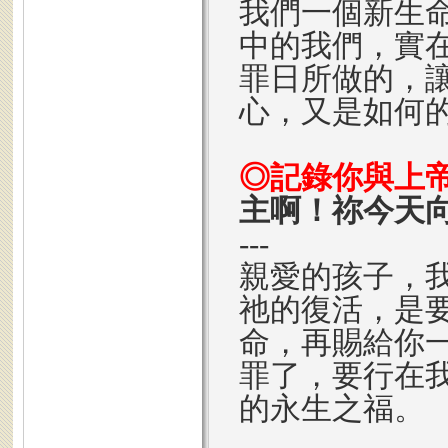
我們一個新生
中的我們，實
罪日所做的，
心，又是如何
◎記錄你與上
主啊！祢今天
---
親愛的孩子，
祂的復活，是
命，再賜給你
罪了，要行在
的永生之福。