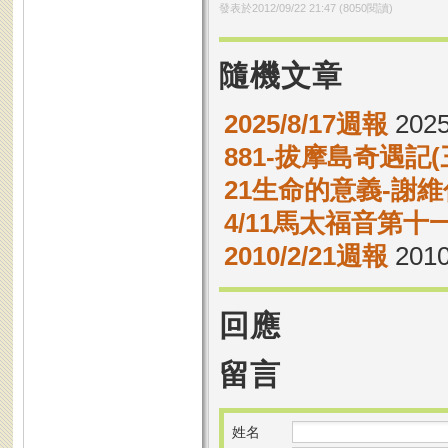
發表於
2012/09/22 21:47
(
8050
閱讀)
隨機文章
2025/8/17週報
2025
881-拔摩島奇遇記(
21生命的意義-謝
4/11馬太福音第十一
2010/2/21週報
2010
回應
留言
姓名