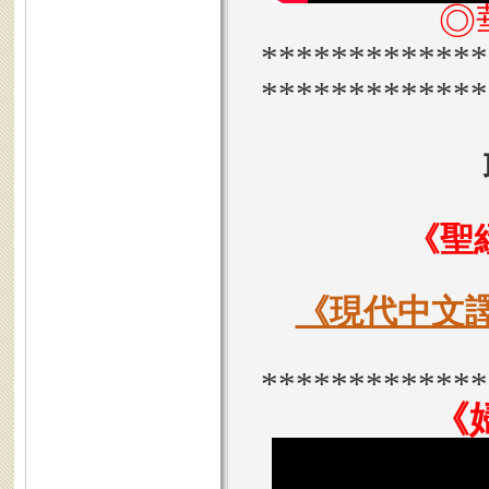
◎
*************
*************
《聖
《現代中文
*************
《