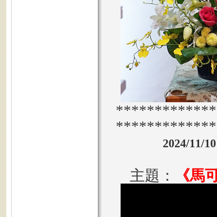
*************
*************
2024/11
主題：
《馬可福