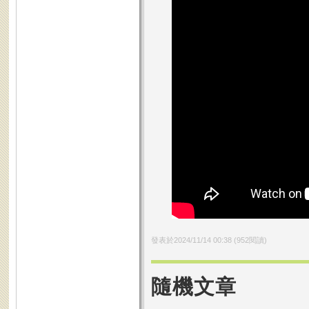
發表於
2024/11/14 00:38
(
952
閱讀)
隨機文章