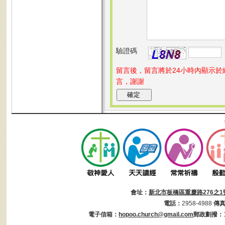
驗證碼
留言後，留言將於24小時內顯示
言，謝謝
會址：
新北市板橋區重慶路276之1
電話：
2958-4988
傳
電子信箱：
hopoo.church@gmail.com
郵政劃撥：