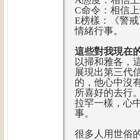
C命令：相信
E榜樣：《警
情緒行事。
這些對我現在
以掃和雅各，
展現出第三代
的，他心中沒
所喜好的去行
拉罕一樣，心
事。
很多人用世俗