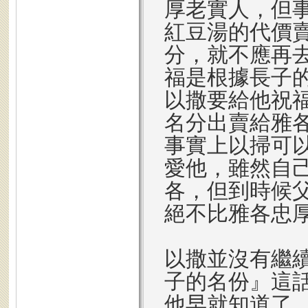
厚老實人，但
紅豆湯的代價
分，就不應再
福是根據長子
以撒要給他祝
名分出賣給雅
事實上以掃可
愛他，雖然自
各，但到時候
絕不比雅各忠
以撒並沒有繼
子的名份』這
他早就知道了