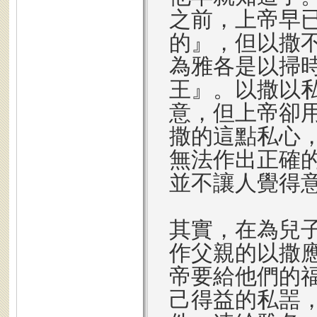
之前，上帝早
的』，但以撒
為雅各是以掃
王』。以撒以
意，但上帝卻
撒的這點私心
無法作出正確
並不讓人覺得
其實，在為兒
作父親的以撒
帝要給他們的
己得益的私噐