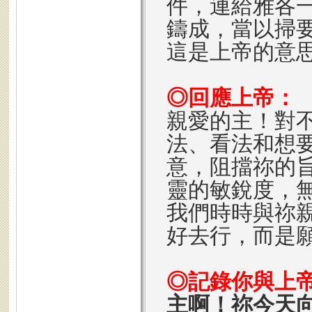
件，連給雅各
鑄成，當以掃
這是上帝的意
◎回應上帝：
親愛的主！對
法、看法和想
意，阻擋祢的
靈的敏銳度，
我們時時與祢
好去行，而是
◎記錄你與上
主啊！祢今天