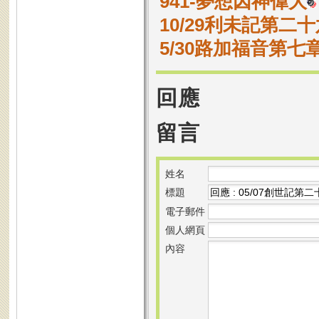
941-夢想因神偉大
10/29利未記第二十
5/30路加福音第七章
回應
留言
姓名
標題
電子郵件
個人網頁
內容