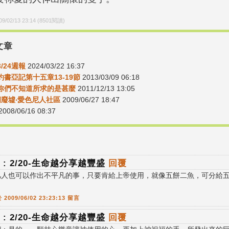
09/02/13 23:14
(
8501
閱讀)
文章
3/24週報
2024/03/22 16:37
6約書亞記第十五章13-19節
2013/03/09 06:18
15你們不知道所求的是甚麼
2011/12/13 13:05
蘭廢墟‧愛色尼人社區
2009/06/27 18:47
008/06/16 08:37
 : 2/20-生命越分享越豐盛
回覆
凡人也可以作出不平凡的事，只要肯給上帝使用，就像五餅二魚，可分給
！
 2009/06/02 23:23:13 留言
 : 2/20-生命越分享越豐盛
回覆