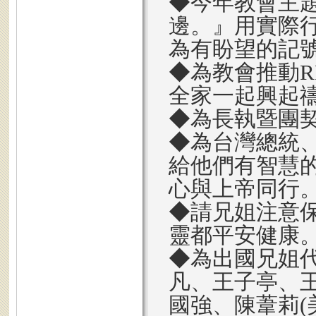
◆今年教會主
邊。』用實際
為有盼望的記
◆為教會推動R
全家一起興起
◆為長執暨團契
◆為台灣總統
給他們有智慧
心與上帝同行
◆請兄姐注意
靈都平安健康
◆為出國兄姐代
凡、王子亭、王
國強、陳葦莉(