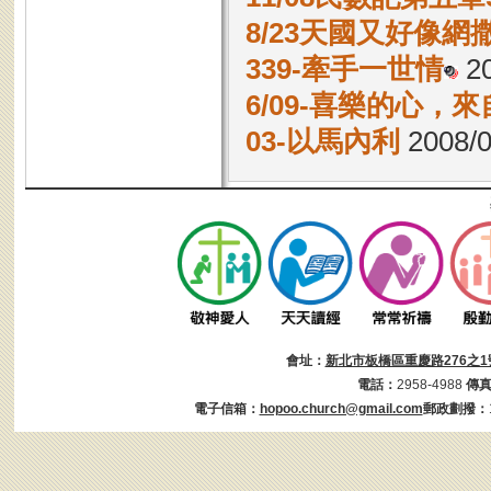
8/23天國又好像
339-牽手一世情
20
6/09-喜樂的心，
03-以馬內利
2008/0
會址：
新北市板橋區重慶路276之1
電話：
2958-4988
傳
電子信箱：
hopoo.church@gmail.com
郵政劃撥：