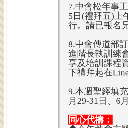
7.中會松年事
5日(禮拜五)上
行。請已報名
8.中會傳道部
進階長執訓練
享及培訓課程
下禮拜起在Lin
9.本週聖經填充
月29-31日、6月
同心代禱：