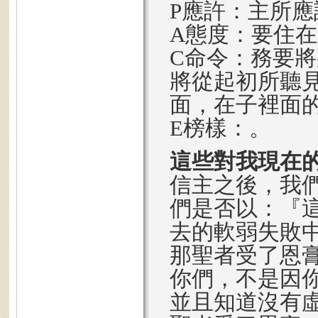
P應許：主所
A態度：要住
C命令：務要
將從起初所聽
面，在子裡面
E榜樣：。
這些對我現在
信主之後，我
們是否以：『
去的軟弱失敗
那聖者受了恩
你們，不是因
並且知道沒有