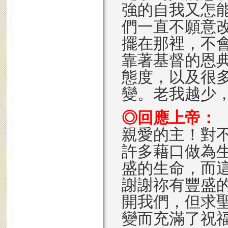
強的自我又怎
們一直不願意
擺在那裡，不
靠著基督的恩
態度，以及很
變。老我越少
◎回應上帝：
親愛的主！對
許多藉口做為
盛的生命，而
謝謝祢有豐盛
開我們，但求
變而充滿了祝