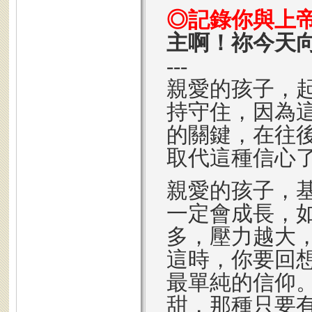
◎記錄你與上
主啊！祢今天
---
親愛的孩子，
持守住，因為
的關鍵，在往
取代這種信心
親愛的孩子，
一定會成長，
多，壓力越大
這時，你要回
最單純的信仰
甜，那種只要