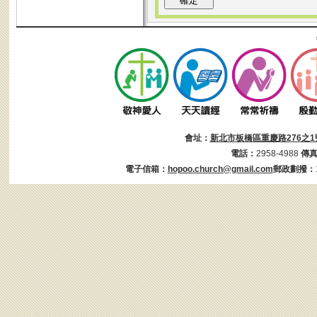
會址：
新北市板橋區重慶路276之1
電話：
2958-4988
傳
電子信箱：
hopoo.church@gmail.com
郵政劃撥：