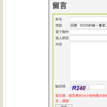
留言
姓名
標題
電子郵件
個人網頁
內容
驗證碼
留言後，留言將於24小時內顯示
言，謝謝