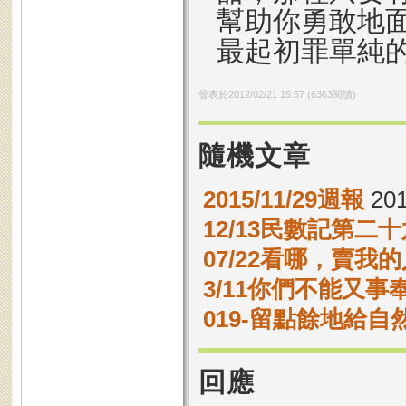
幫助你勇敢地
最起初罪單純
發表於
2012/02/21 15:57
(
6363
閱讀)
隨機文章
2015/11/29週報
201
12/13民數記第二十
07/22看哪，賣我
3/11你們不能又
019-留點餘地給自
回應