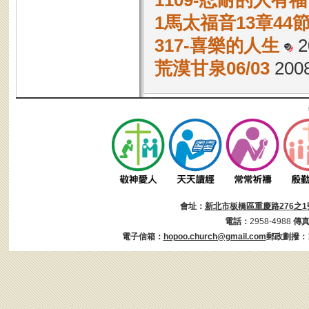
1109-忍耐的人有
1馬太福音13章4
317-喜樂的人生
2
荒漠甘泉06/03
2008
會址：
新北市板橋區重慶路276之1
電話：
2958-4988
傳
電子信箱：
hopoo.church@gmail.com
郵政劃撥：