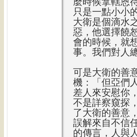
麼時候拿轄恩
只是一點小小
大衛是個滴水
惡，他選擇饒
會的時候，就
事。我們對人
可是大衛的善
機：「但亞們
差人來安慰你
不是詳察窺探，
了大衛的善意
誤解來自不信
的傳言，人與