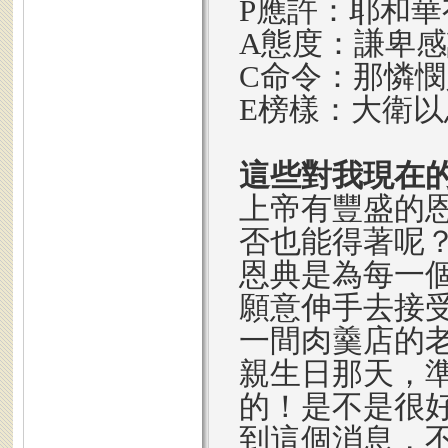
P應許：耶和
A態度：謙卑
C命令：那憐
E榜樣：大衛
這些對我現在
上帝有豐盛的
否也能得著呢
恩典是為每一
願意伸手去接
一間肉羹店的
親生日那天，準
的！是不是很
到這個消息，