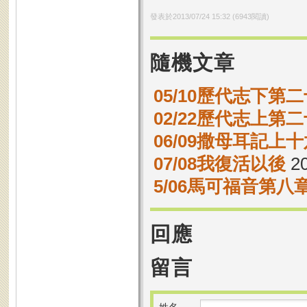
發表於
2013/07/24 15:32
(
6943
閱讀)
隨機文章
05/10歷代志下第二
02/22歷代志上第二
06/09撒母耳記上十
07/08我復活以後
20
5/06馬可福音第八章
回應
留言
姓名