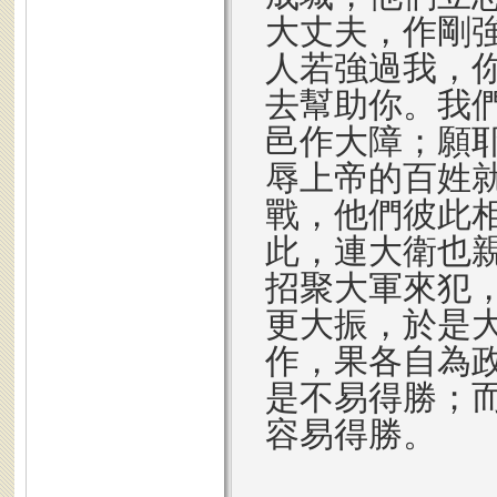
大丈夫，作剛
人若強過我，
去幫助你。我
邑作大障；願耶
辱上帝的百姓
戰，他們彼此
此，連大衛也
招聚大軍來犯
更大振，於是
作，果各自為
是不易得勝；
容易得勝。