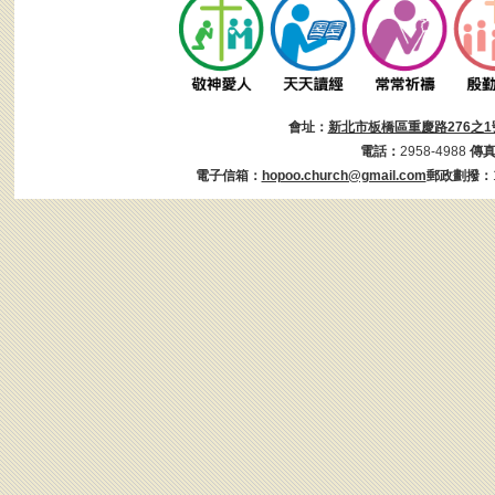
會址：
新北市板橋區重慶路276之1
電話：
2958-4988
傳
電子信箱：
hopoo.church@gmail.com
郵政劃撥：