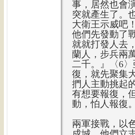
事，居然也會
突就產生了。
大衛王示威吧
他們先發動了
就就打發人去
蘭人，步兵兩
二千。』〈6
復，就先聚集
捫人主動挑起
有想要報復，
動，怕人報復
兩軍接戰，以
成城，他們立