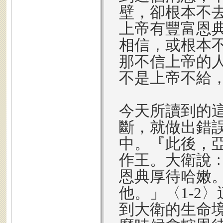
壁，卻根本不
上帝有豐富恩
相信，或根本
那不信上帝的
不是上帝不給
今天所讀到的
斷，就做出錯
中。『此後，
作王。大衛說
恩典厚待哈嫩
他。」〈1-2
到大衛的生命