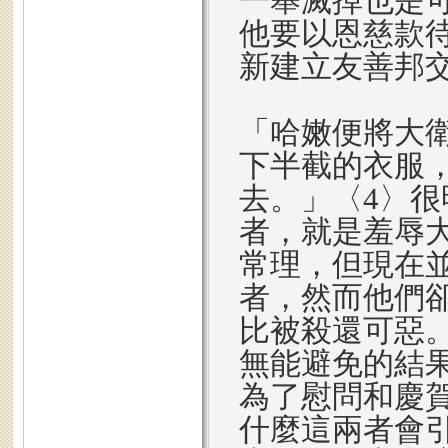
一舉滅掉也是
他要以恩慈款
新建立友善邦
「哈嫩便將大
下半截的衣服
去。」〈4〉
者，就是羞辱
常理，但現在
者，然而他們
比被殺還可惡
無能避免的結
為了慰問和慶
什麼這兩者會