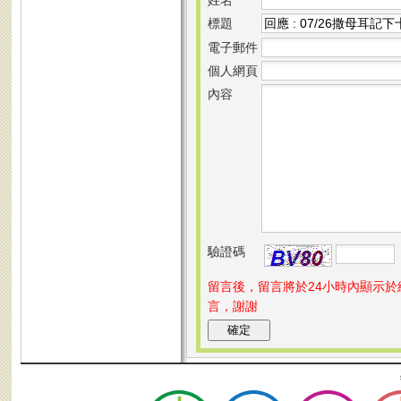
標題
電子郵件
個人網頁
內容
驗證碼
留言後，留言將於24小時內顯示
言，謝謝