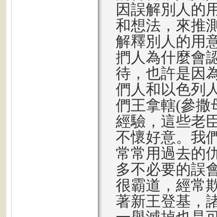
因誤解別人的
和想法，來推
解釋別人的用
捫人為什麼會
待，也許是因
們人和以色列
們王拿轄(參撒
經驗，這些老
不懷好意。我
常常用過去的
多不必要的誤
很霸道，經常
著新王登基，