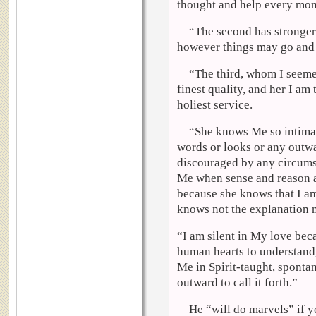
thought and help every mome
“The second has stronger 
however things may go and
“The third, whom I seemed
finest quality, and her I am
holiest service.
“She knows Me so intimate
words or looks or any outw
discouraged by any circumst
Me when sense and reason an
because she knows that I am
knows not the explanation n
“I am silent in My love bec
human hearts to understand,
Me in Spirit-taught, sponta
outward to call it forth.”
He “will do marvels” if y