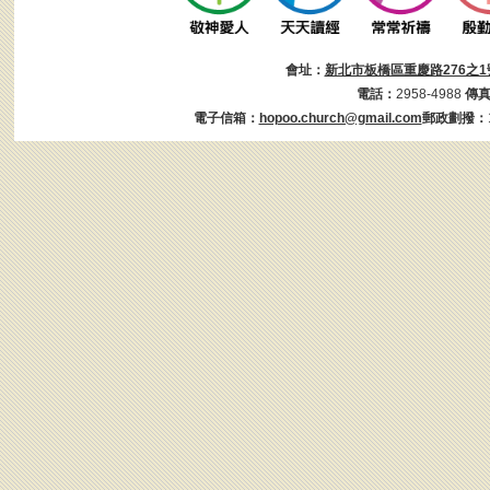
會址：
新北市板橋區重慶路276之1
電話：
2958-4988
傳
電子信箱：
hopoo.church@gmail.com
郵政劃撥：