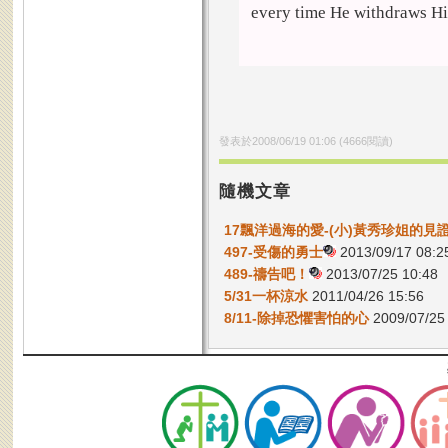
every time He withdraws His
發表於
2008/06/19 01:06
(
4666
閱讀)
隨機文章
17飄洋過海的愛-(小)黃秀珍姐的見
497-受傷的勇士
2013/09/17 08:2
489-禱告吧！
2013/07/25 10:48
5/31一杯涼水
2011/04/26 15:56
8/11-除掉恐懼害怕的心
2009/07/25