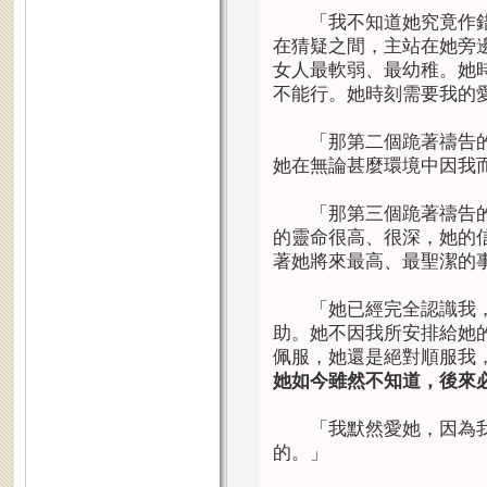
「我不知道她究竟作錯
在猜疑之間，主站在她旁
女人最軟弱、最幼稚。她
不能行。她時刻需要我的
「那第二個跪著禱告的
她在無論甚麼環境中因我
「那第三個跪著禱告的
的靈命很高、很深，她的
著她將來最高、最聖潔的
「她已經完全認識我，
助。她不因我所安排給她
佩服，她還是絕對順服我
她如今雖然不知道，後來
「我默然愛她，因為我
的。」