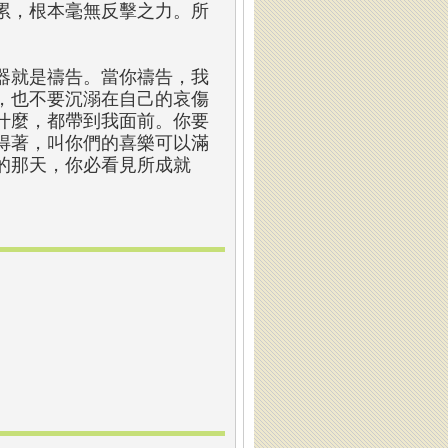
累，根本毫無反擊之力。所
。
器就是禱告。當你禱告，我
，也不要沉溺在自己的哀傷
什麼，都帶到我面前。你要
得著，叫你們的喜樂可以滿
的那天，你必看見所成就