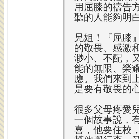
用屈膝的禱告
聽的人能夠明
兄姐！『屈膝
的敬畏、感激
渺小、不配，
能的無限、榮
應。我們來到
是要有敬畏的
很多父母疼愛
一個故事說，
喜，他要住校