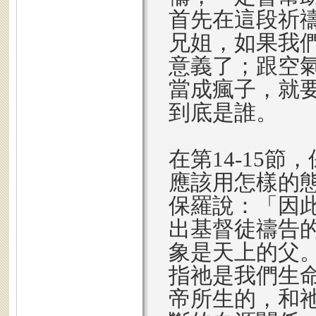
首先在這段祈
兄姐，如果我
意義了；跟空
當成瘋子，就
到底是誰。
在第14-15
應該用怎樣的
保羅說：「因
出基督徒禱告
象是天上的父
指祂是我們生
帝所生的，和