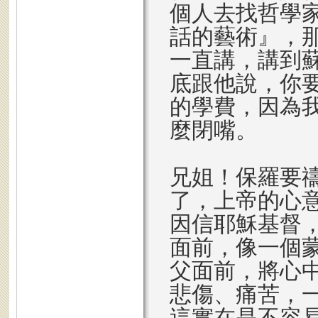
個人去找哲學
話的藝術』，
一直講，講到
底跟他說，你
的學費，因為
麼閉嘴。
兄姐！保羅要
了，上帝的心
因信耶穌基督
面前，像一個
父面前，將心
悲傷、痛苦，
這實在是不容