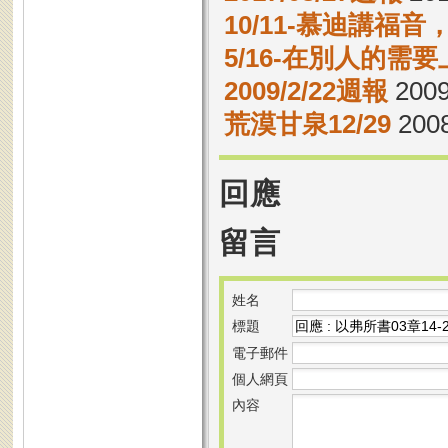
10/11-慕迪講福
5/16-在別人的需
2009/2/22週報
2009
荒漠甘泉12/29
2008
回應
留言
姓名
標題
電子郵件
個人網頁
內容