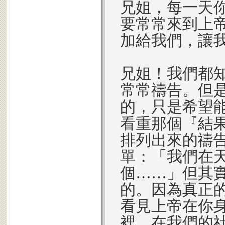
兄姐，每一天
要常常來到上
加給我們，讓
兄姐！我們都
常常禱告。但
的，只是希望
看重那個『結
排列出來的禱
單：「我們在
個……」但其
的。因為真正
看見上帝在你
裡，在我們的