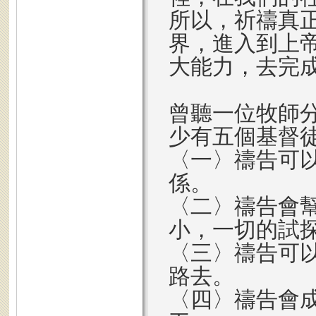
所以，祈禱真
界，進入到上
大能力，去完
曾聽一位牧師
少有五個基督
〈一〉禱告可
係。
〈二〉禱告會
小，一切的試
〈三〉禱告可
路去。
〈四〉禱告會