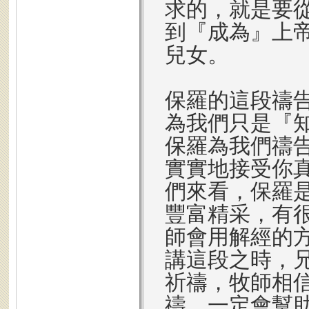
求的，就是要
到『成為』上
兒女。
保羅的這段禱
為我們只是『
保羅為我們禱
實實地接受你
們來看，保羅
豐富精采，有
師會用解經的
講這段之時，
祈禱，牧師相
禱，一定會幫