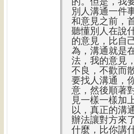
的。但是，我
別人溝通一件
和意見之前，
聽懂別人在說
的意見，比自
為，溝通就是
法，我的意見
不良，不歡而
要找人溝通，
意，然後順著
見一樣一樣加
以，真正的溝
辦法讓對方來
什麼，比你講