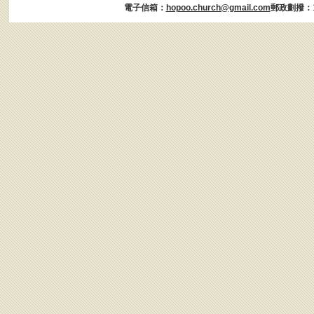
電子信箱：
hopoo.church@gmail.com
郵政劃撥：