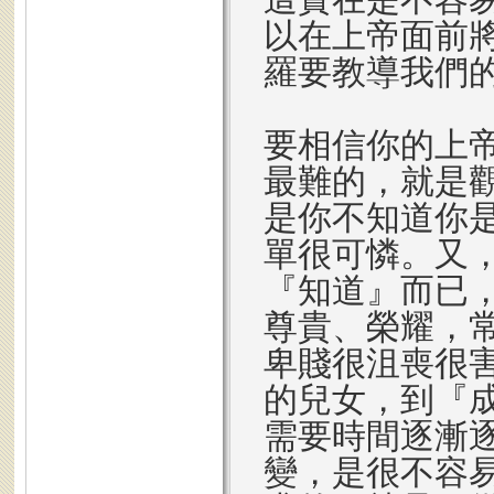
以在上帝面前
羅要教導我們
要相信你的上
最難的，就是
是你不知道你
單很可憐。又
『知道』而已
尊貴、榮耀，
卑賤很沮喪很
的兒女，到『
需要時間逐漸
變，是很不容