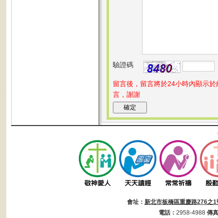
驗證碼
留言後，留言將於24小時內顯示
言，謝謝
會址：
新北市板橋區重慶路276之1
電話：
2958-4988
傳