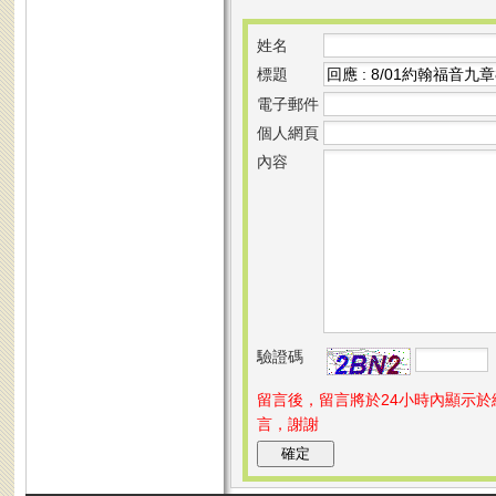
姓名
標題
電子郵件
個人網頁
內容
驗證碼
留言後，留言將於24小時內顯示
言，謝謝