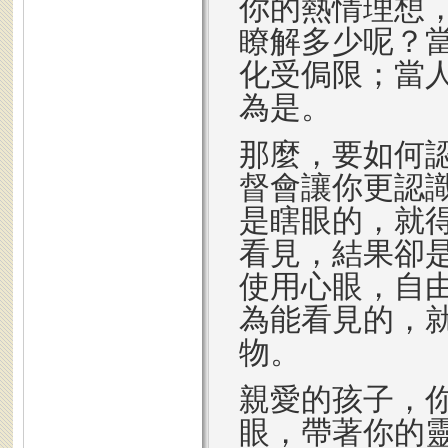
你的熱情理想
瞭解多少呢？
化受侷限；當
為是。
那麼，要如何
督會讓你更認
是瞎眼的，就
看見，結果卻
使用心眼，自
為能看見的，
物。
親愛的孩子，
眼，帶著你的