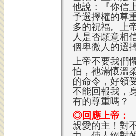
他說：『你信
予選擇權的尊
多的祝福。上
人是否願意相
個卑微人的選
上帝不要我們
怕，祂滿懷溫
的命令，好領
不能回報我，
有的尊重嗎？
◎回應上帝：
親愛的主！對
力，使人絕對