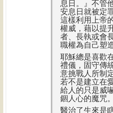
息日。』不管
安息日就被定
這樣利用上帝
權威，藉以提
者、長執或會
職權為自己塑
耶穌總是喜歡
禮儀，固守傳
意挑戰人所制
若不是建立在
給人的只是威
錮人心的魔咒
醫治了生來是