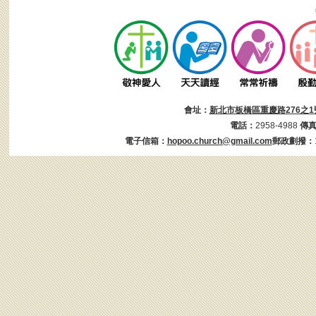
會址：
新北市板橋區重慶路276之1
電話：
2958-4988
傳
電子信箱：
hopoo.church@gmail.com
郵政劃撥：