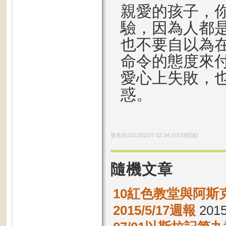
親愛的孩子，
驗，因為人都
也不要自以為
命令的態度來
愛心上失敗，
惑。
發表於
2012/02/27 02:34
(
5370
閱讀)
隨機文章
10紅色教堂與阿斯
2015/5/17週報
2015