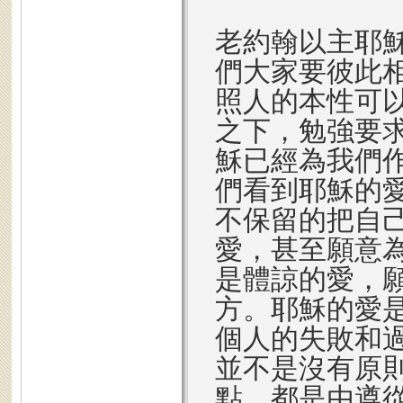
老約翰以主耶
們大家要彼此
照人的本性可
之下，勉強要
穌已經為我們
們看到耶穌的
不保留的把自
愛，甚至願意
是體諒的愛，
方。耶穌的愛
個人的失敗和
並不是沒有原
點，都是由遵