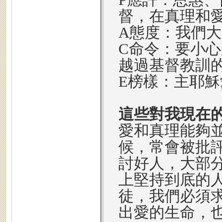
督，在真理和
A態度：我們
C命令：要小
越過基督教訓
E榜樣：主耶
這些對我現在
愛和真理能夠
候，常會被批
討好人，大部
上堅持到底的
徒，我們必須
出愛的生命，