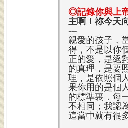
◎記錄你與上
主啊！祢今天
---
親愛的孩子，
得，不是以你
正的愛，是絕
的真理，是要
理，是依照個
果你用的是個
的標準裏，每
不相同；我認
這當中就有很