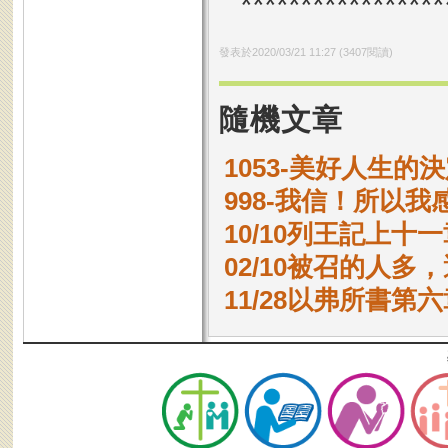
*****************
發表於
2020/03/21 11:27
(
3407
閱讀)
隨機文章
1053-美好人生的
998-我信！所以我
10/10列王記上十一章
02/10被召的人多
11/28以弗所書第六章