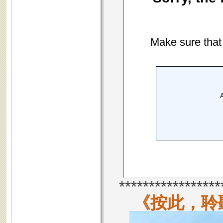
*****************
《按此，聆