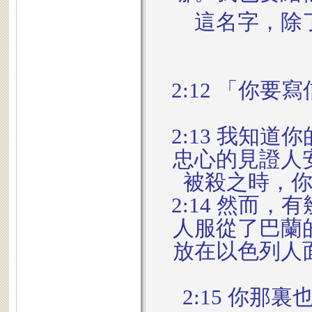
這名字，除
2:12 「你
2:13 我知
忠心的見證人
被殺之時，
2:14 然而
人服從了巴蘭
放在以色列人
2:15 你