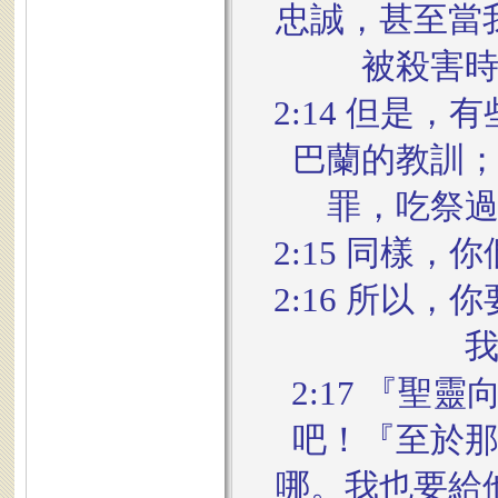
忠誠，甚至當
被殺害
2:14 但是
巴蘭的教訓
罪，吃祭
2:15 同樣
2:16 所以
2:17 『
吧！『至於
哪。我也要給