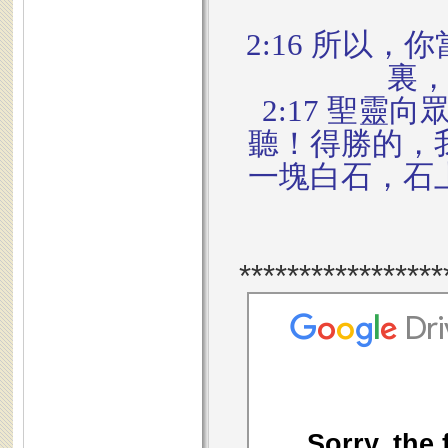
2:16 所以
裏
2:17 聖
聽！得勝的，
一塊白石，石
*****************