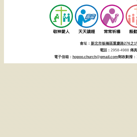
會址：
新北市板橋區重慶路276之1
電話：
2958-4988
傳
電子信箱：
hopoo.church@gmail.com
郵政劃撥：