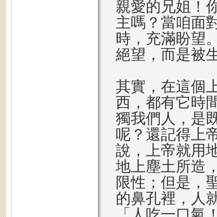
親愛的兄姐！
主嗎？當咱面
時，充滿盼望
絕望，而是被
其實，在這個
西，都有它時
獨我們人，是
呢？還記得上
說，上帝就用
地上塵土所造
限性；但是，
的鼻孔裡，人
「人吃一口氣