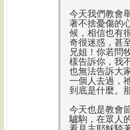
今天我們教會
著不捨憂傷的
候，相信也有
奇很迷惑，甚
兄姐！你若問
樣告訴你，我
也無法告訴大
一個人去過，
到底是什麼。
今天也是教會
驢駒，在眾人
看見主耶穌騎