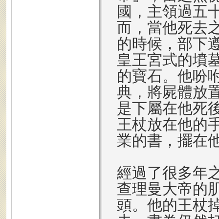
國，主領過五
而，當他死去
的時候，部下
皇王宮式的墳
的寶石。他吩
典，將屍體放
是下屬在他死
王杖放在他的
業的書，擺在
經過了很多年
查理曼大帝的
頭。他的王杖