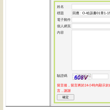
姓名
標題
電子郵件
個人網頁
內容
驗證碼
留言後，留言將於24小時內顯示
言，謝謝