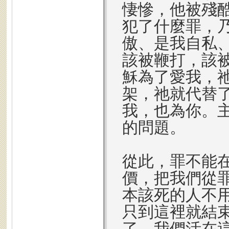
悽慘，他被殘
犯了什麼罪，
傲、是我自私
該被鞭打，該
穌為了愛我，
架，祂就代替
我，也為你。
的問題。
從此，罪不能
價，把我們從
本該死的人不
只到這裡就結
了，我們活在