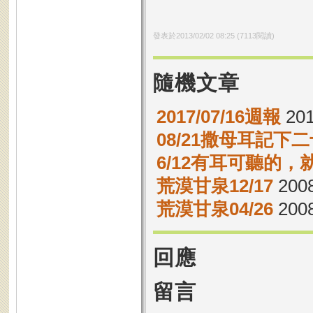
發表於
2013/02/02 08:25
(
7113
閱讀)
隨機文章
2017/07/16週報
201
08/21撒母耳記下二
6/12有耳可聽的，
荒漠甘泉12/17
2008
荒漠甘泉04/26
2008
回應
留言