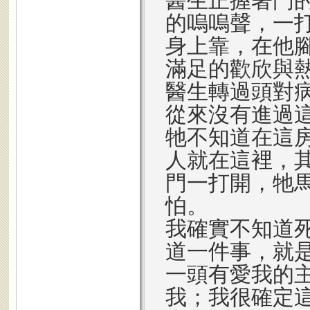
醫生正握著門
的嗚嗚聲，一
身上靠，在他
滿足的歡欣與
醫生轉過頭對
從來沒有進過
牠不知道在這
人就在這裡，
門一打開，牠
怕。
我確實不知道
道一件事，就
一頭有愛我的
我；我很確定