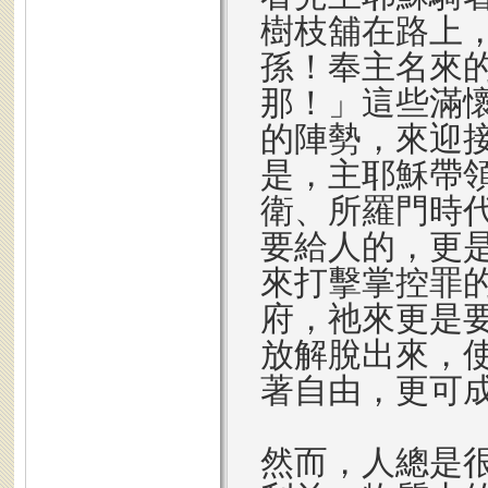
樹枝舖在路上
孫！奉主名來
那！」這些滿
的陣勢，來迎
是，主耶穌帶
衛、所羅門時
要給人的，更
來打擊掌控罪
府，祂來更是
放解脫出來，
著自由，更可
然而，人總是