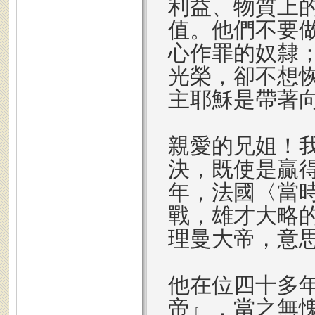
利益、物質上
值。他們不要
心作罪的奴隸
光榮，卻不想
主耶穌是帶著
親愛的兄姐！
決，既使是贏得
年，法國〈當
戰，雄才大略
理曼大帝，意
他在位四十多
帝』，當之無