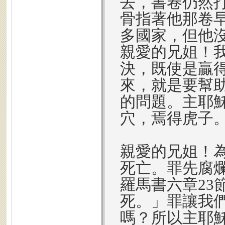
去，書卷仍然
骨指著他那卷
多國家，但他
親愛的兄姐！
決，既使是贏
來，就是要幫
的問題。主耶
穴，焉得虎子
親愛的兄姐！
死亡。罪先腐
羅馬書六章23
死。」罪讓我
嗎？所以主耶