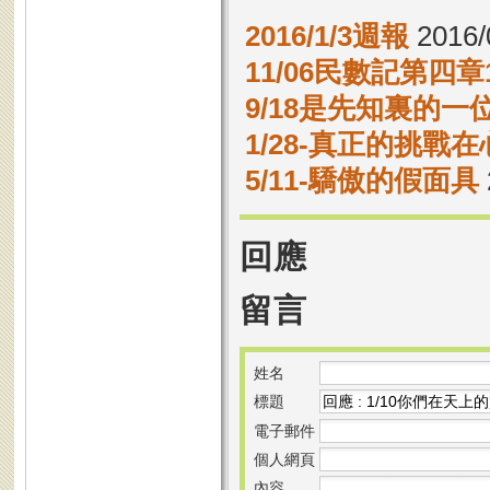
2016/1/3週報
2016/
11/06民數記第四章1
9/18是先知裏的一
1/28-真正的挑戰
5/11-驕傲的假面具
回應
留言
姓名
標題
電子郵件
個人網頁
內容