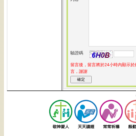
驗證碼
留言後，留言將於24小時內顯示
言，謝謝