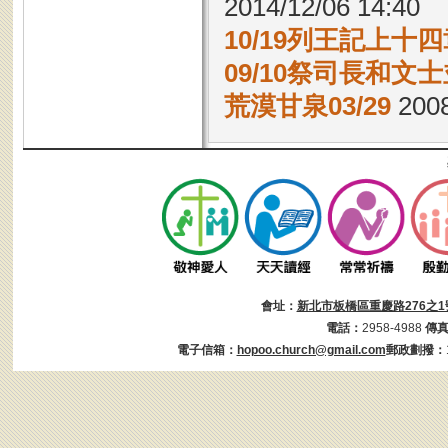
2014/12/06 14:40
10/19列王記上十四
09/10祭司長和文
荒漠甘泉03/29
2008
會址：
新北市板橋區重慶路276之1
電話：
2958-4988
傳
電子信箱：
hopoo.church@gmail.com
郵政劃撥：