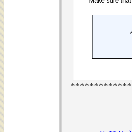
*************