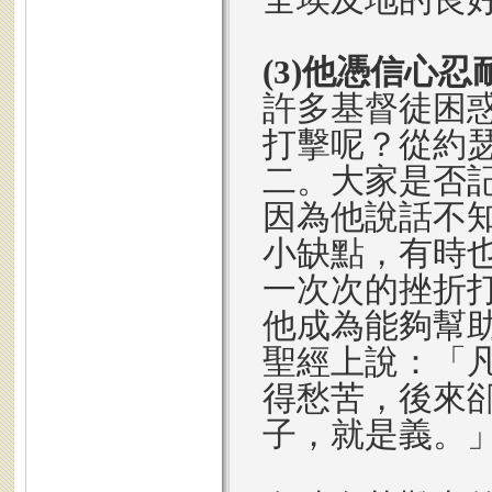
(3)他憑信心
許多基督徒困
打擊呢？從約
二。大家是否
因為他說話不
小缺點，有時
一次次的挫折
他成為能夠幫
聖經上說：「
得愁苦，後來
子，就是義。」(