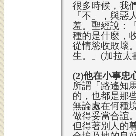
很多時候，我
「不」，與惡
羞。聖經說：
種的是什麼，
從情慾收敗壞
生。」(加拉太書
(2)他在小事
所謂「路遙知
的，也都是那
無論處在何種
做得妥當合誼
但得著別人的
全埃及地的良