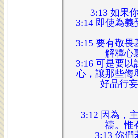
3:13 
3:14 即使
3:15 要有
解釋心
3:16 可是
心，讓那些侮
好品行
3:12 因
禱。惟
3:13 