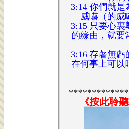
3:14 你們
威嚇（的威
3:15 只要
的緣由，就要
3:16 存著
在何事上可以
*************
《按此聆聽