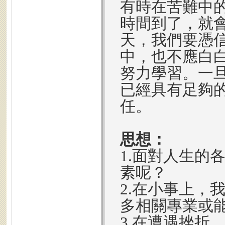
有時在苦難中
時間到了，就
天，我們要憑
中，也不應白
努力學習。一
已經具有足夠
任。
思想：
1.面對人生的
素呢？
2.在小事上，
多相關專業或
3.在遭遇挫折