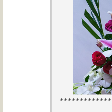
*************