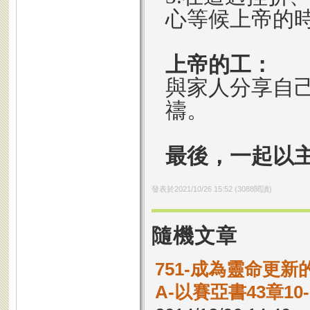
心等候上帝的
上帝的工：
與家人分享自
禱。
最後，一起以
發表於
2021/10/26 15:52
(
3088
閱讀)
隨機文章
751-成為靈命更新
A-以賽亞書43章1