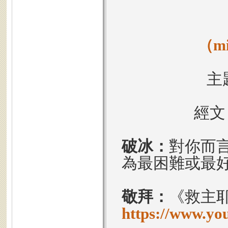
（mi
主
經文
破冰：
對你而
為最困難或最
敬拜：
《救主
https://www.y