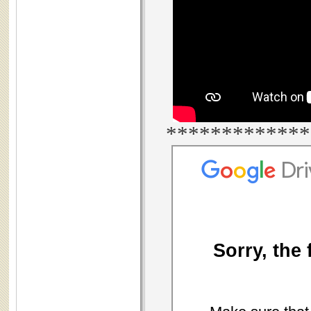
*************