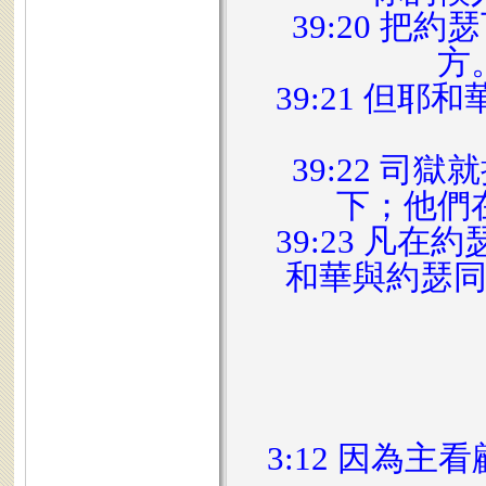
39:20 
方
39:21 但
39:22 
下；他們
39:23 凡
和華與約瑟
3:12 因為