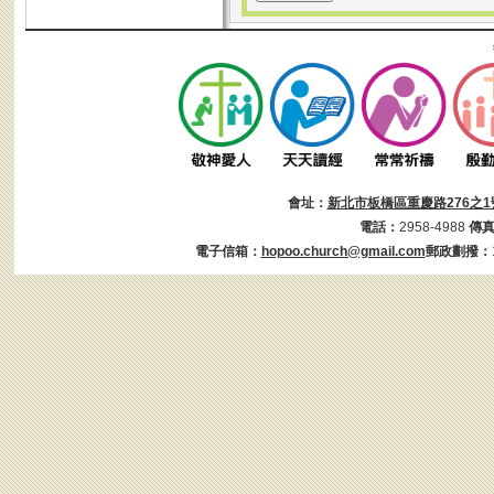
會址：
新北市板橋區重慶路276之1
電話：
2958-4988
傳
電子信箱：
hopoo.church@gmail.com
郵政劃撥：