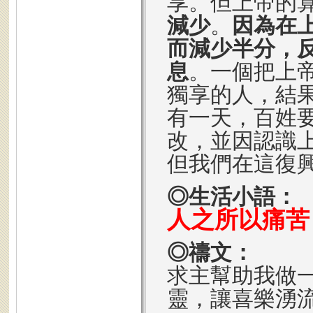
享。但上帝的
減少
。
因為在
而減少半分，
息
。一個把上
獨享的人，結
有一天，百姓
改，並因認識
但我們在這復
◎生活小語：
人之所以痛苦
◎禱文：
求主幫助我做
靈，讓喜樂湧