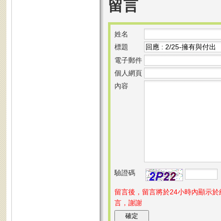
留言
姓名
標題
電子郵件
個人網頁
內容
驗證碼
留言後，留言將於24小時內顯示
言，謝謝