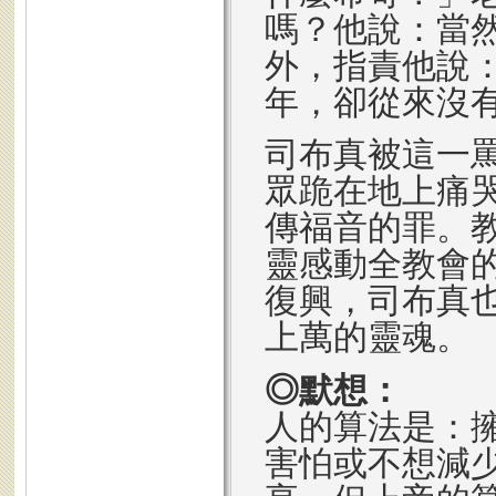
嗎？他說：當
外，指責他說
年，卻從來沒
司布真被這一
眾跪在地上痛
傳福音的罪。
靈感動全教會
復興，司布真
上萬的靈魂。
◎默想：
人的算法是：
害怕或不想減