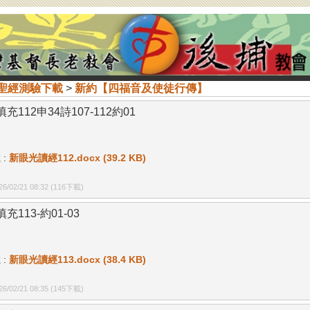
聖經測驗下載
>
新約【四福音及使徒行傳】
充112申34詩107-112約01
 :
新眼光讀經112.docx (39.2 KB)
/02/21 08:32
(116下載)
充113-約01-03
 :
新眼光讀經113.docx (38.4 KB)
/02/21 08:35
(145下載)