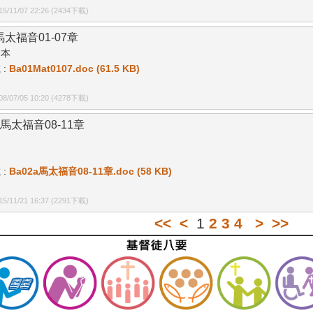
/11/07 22:26
(2434下載)
馬太福音01-07章
合本
 :
Ba01Mat0107.doc (61.5 KB)
/07/05 10:20
(4278下載)
a馬太福音08-11章
 :
Ba02a馬太福音08-11章.doc (58 KB)
/11/21 16:37
(2291下載)
<<
<
1
2
3
4
>
>>