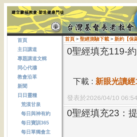
建立蒙福教會‧塑造健康門徒
首頁
>
聖經測驗下載
>
新約【保
首頁
0聖經填充119-約2
主日講道
專題講道文輯
同心代禱
教會沿革
下載 :
新眼光讀經119
新聞
日日靈糧
發表於2026/04/10 06:5
荒漠甘泉
0聖經填充23：提
每日與神有約
每日寶訓365
每日單獨會主