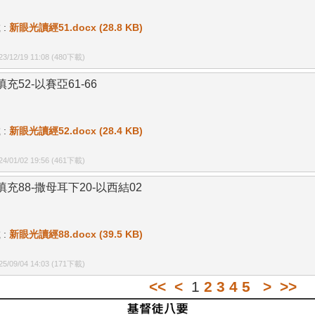
 :
新眼光讀經51.docx (28.8 KB)
/12/19 11:08
(480下載)
充52-以賽亞61-66
 :
新眼光讀經52.docx (28.4 KB)
/01/02 19:56
(461下載)
填充88-撒母耳下20-以西結02
 :
新眼光讀經88.docx (39.5 KB)
/09/04 14:03
(171下載)
<<
<
1
2
3
4
5
>
>>