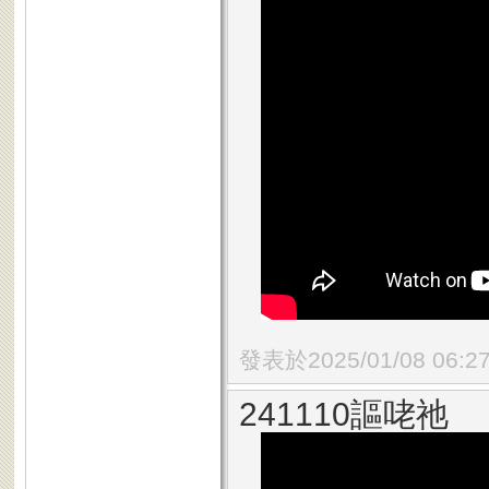
發表於2025/01/08 06:2
241110謳咾祂