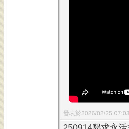
發表於2026/02/25 07:0
250914懇求永