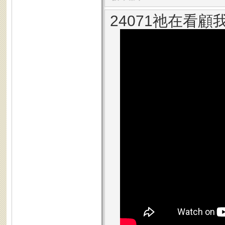
24071祂在看顧