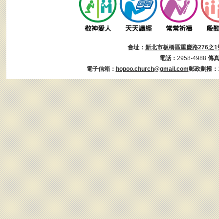
會址：
新北市板橋區重慶路276之1
電話：
2958-4988
傳
電子信箱：
hopoo.church@gmail.com
郵政劃撥：