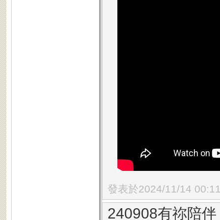
發表於2024/11/14 00:1
240908有祢陪伴