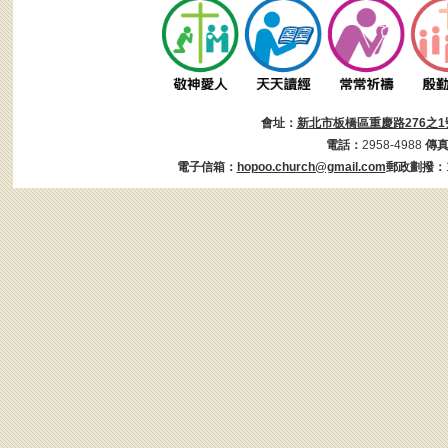
會址：
新北市板橋區重慶路276之1
電話：
2958-4988
傳
電子信箱：
hopoo.church@gmail.com
郵政劃撥：