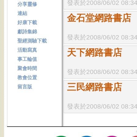
發表於2008/06/02 08:3
分享靈修
連結
金石堂網路書店
好康下載
獻詩集錦
發表於2008/06/02 08:3
聖經測驗下載
活動寫真
天下網路書店
事工輪值
聚會時間
發表於2008/06/02 08:3
教會位置
三民網路書店
留言版
發表於2008/06/02 08:3