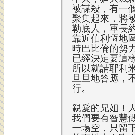
被謀殺，有一
聚集起來，將
勒底人，軍長
靠近伯利恆地
時巴比倫的勢
已經決定要這
所以就請耶利
旦旦地答應，
行。
親愛的兄姐！
我們要有智慧
一場空，只留