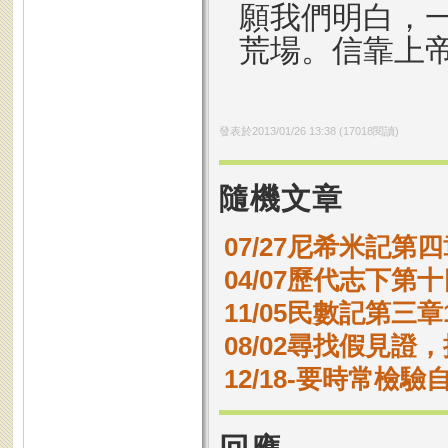
願我們明白，
荒場。信靠上
發表於
2013/01/26 13:38
(
17018
閱讀)
隨機文章
07/27尼希米記第四
04/07歷代志下第十
11/05民數記第三章1
08/02尋找假見證
12/18-要時常檢驗