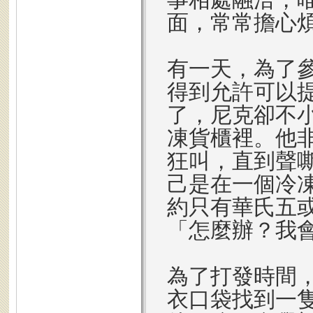
面，常常擔心
有一天，為了
得到允許可以
了，尼克卻不
凍貨櫃裡。他
狂叫，直到聲
己是在一個冷
約只有華氏五
「怎麼辦？我
為了打發時間
衣口袋找到一