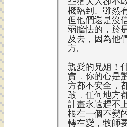
些猶大人卻不
機臨到。雖然
但他們還是沒
弱膽怯的，於
及去，因為他
方。
親愛的兄姐！
實，你的心是
方都不安全，
敢，任何地方
計畫永遠趕不
根在一個不變
轉在變，牧師