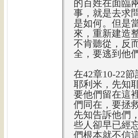
的百姓在面臨
事，就是去求
是如何。但是
來，重新建造
不肯聽從，反
全，要逃到他
在42章10-
耶利米，先知
要他們留在這
們同在，要拯
先知告訴他們
些人卻早已經忘
們根本就不信