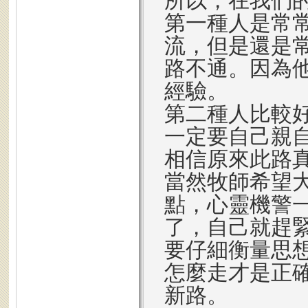
所以，在我們
第一種人是常
流，但是還是
路不通。因為
經驗。
第二種人比較
一定要自己親
相信原來此路
當然牧師希望
點，心靈機警
了，自己就趕
要仔細衡量思
怎麼走才是正
新路。