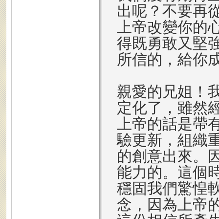
出呢？不要再
上帝改變你的
得既勇敢又堅
所信的，給你
親愛的兄姐！
定化了，雖然
上帝的話是帶
驗更新，組織
的創意出來。
能力的。這個
穩固我們驚惶
念，因為上帝