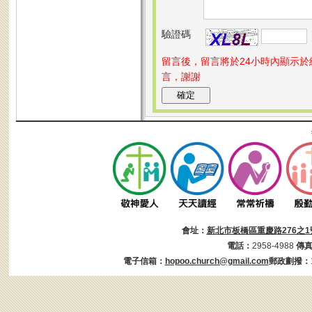
驗證碼
留言後，留言將於24小時內顯示
言，謝謝
會址：
新北市板橋區重慶路276之1
電話：
2958-4988
傳
電子信箱：
hopoo.church@gmail.com
郵政劃撥：