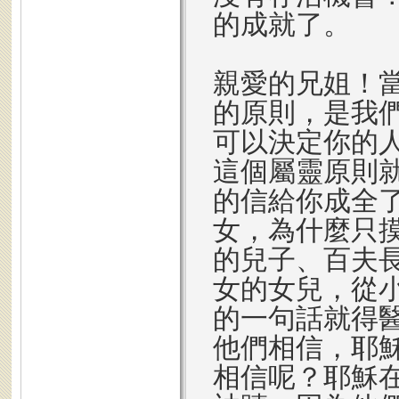
的成就了。
親愛的兄姐！
的原則，是我
可以決定你的
這個屬靈原則
的信給你成全
女，為什麼只
的兒子、百夫
女的女兒，從
的一句話就得
他們相信，耶
相信呢？耶穌