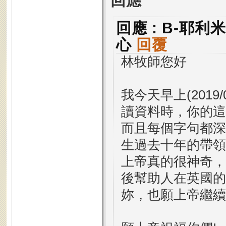
回應
回應 : B-耶利
心
回覆
林牧師您好
我今天早上(2019
讀資料時，你的這
而且每個字句都深
生過去十年的帶領
上帝真的很神奇，
後幫助人在英國的
妳，也願上帝繼續